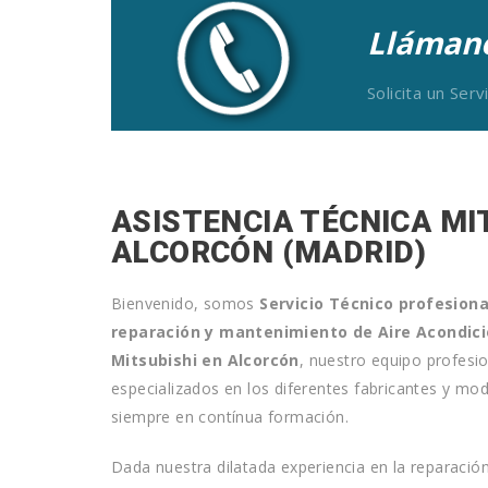
Llámano
Solicita un Ser
ASISTENCIA TÉCNICA MI
ALCORCÓN (MADRID)
Bienvenido, somos
Servicio Técnico profesiona
reparación y mantenimiento de
Aire Acondic
Mitsubishi
en Alcorcón
, nuestro equipo profesi
especializados en los diferentes fabricantes y m
siempre en contínua formación.
Dada nuestra dilatada experiencia en la reparació