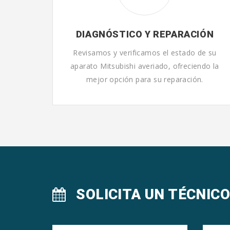
DIAGNÓSTICO Y REPARACIÓN
Revisamos y verificamos el estado de su
aparato Mitsubishi averiado, ofreciendo la
mejor opción para su reparación.
SOLICITA UN TÉCNIC