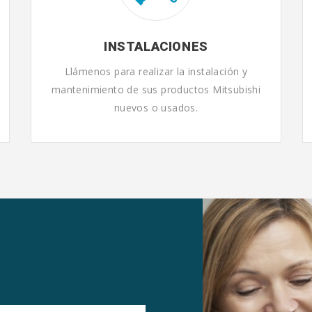
INSTALACIONES
Llámenos para realizar la instalación y
mantenimiento de sus productos Mitsubishi
nuevos o usados.
O