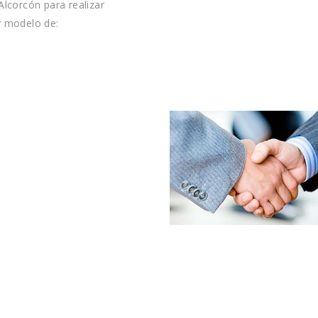
lcorcón para realizar
y modelo de: