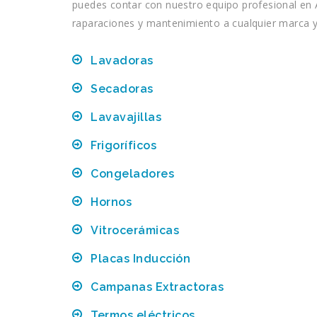
puedes contar con nuestro equipo profesional en A
raparaciones y mantenimiento a cualquier marca 
Lavadoras
Secadoras
Lavavajillas
Frigoríficos
Congeladores
Hornos
Vitrocerámicas
Placas Inducción
Campanas Extractoras
Termos eléctricos