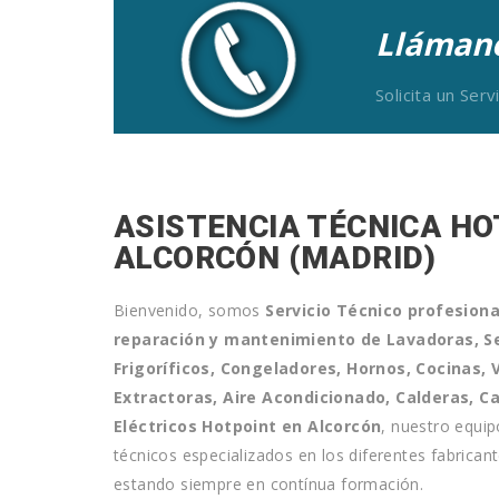
Llámano
Solicita un Ser
ASISTENCIA TÉCNICA HO
ALCORCÓN (MADRID)
Bienvenido, somos
Servicio Técnico profesiona
reparación y mantenimiento de
Lavadoras, Se
Frigoríficos, Congeladores, Hornos, Cocinas
Extractoras, Aire Acondicionado, Calderas, 
Eléctricos Hotpoint
en Alcorcón
, nuestro equi
técnicos especializados en los diferentes fabrica
estando siempre en contínua formación.