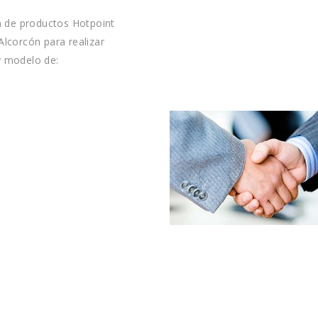
n de productos Hotpoint
lcorcón para realizar
y modelo de: