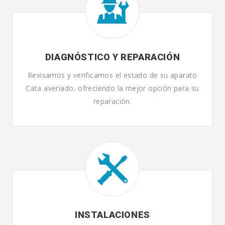
DIAGNÓSTICO Y REPARACIÓN
Revisamos y verificamos el estado de su aparato
Cata averiado, ofreciendo la mejor opción para su
reparación.
INSTALACIONES