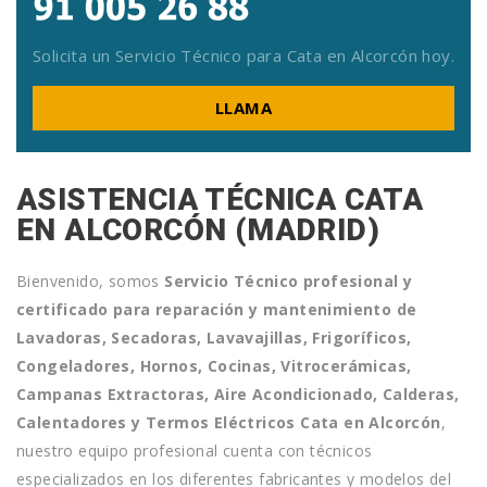
Solicita un Servicio Técnico para Cata en Alcorcón hoy.
LLAMA
ASISTENCIA TÉCNICA CATA
EN ALCORCÓN (MADRID)
Bienvenido, somos
Servicio Técnico profesional y
certificado para reparación y mantenimiento de
Lavadoras, Secadoras, Lavavajillas, Frigoríficos,
Congeladores, Hornos, Cocinas, Vitrocerámicas,
Campanas Extractoras, Aire Acondicionado, Calderas,
Calentadores y Termos Eléctricos Cata
en Alcorcón
,
nuestro equipo profesional cuenta con técnicos
especializados en los diferentes fabricantes y modelos del