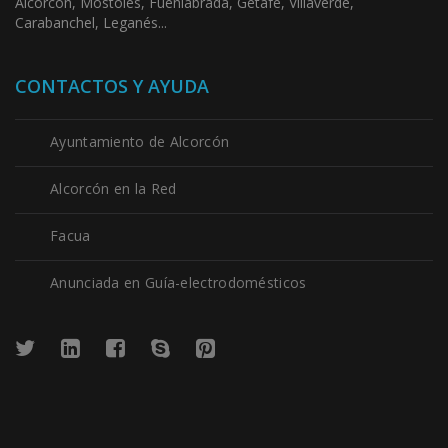
Alcorcón, Móstoles, Fuenlabrada, Getafe, Villaverde,
Carabanchel, Leganés...
CONTACTOS Y AYUDA
Ayuntamiento de Alcorcón
Alcorcón en la Red
Facua
Anunciada en Guía-electrodomésticos