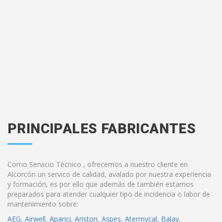
PRINCIPALES FABRICANTES
Como Servicio Técnico , ofrecemos a nuestro cliente en
Alcorcón un servico de calidad, avalado por nuestra experiencia
y formación, es por ello que además de también estamos
preparados para atender cualquier tipo de incidencia o labor de
mantenimiento sobre:
AEG
,
Airwell
,
Aparici
,
Ariston
,
Aspes
,
Atermycal
,
Balay
,